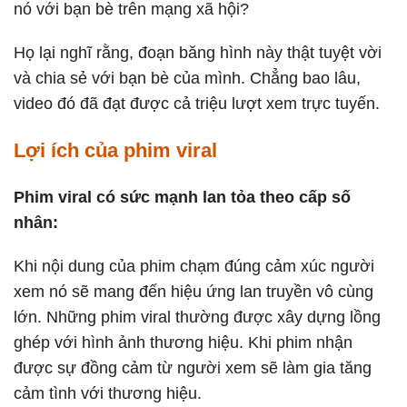
nó với bạn bè trên mạng xã hội?
Họ lại nghĩ rằng, đoạn băng hình này thật tuyệt vời
và chia sẻ với bạn bè của mình. Chẳng bao lâu,
video đó đã đạt được cả triệu lượt xem trực tuyến.
Lợi ích của phim viral
Phim viral có sức mạnh lan tỏa theo cấp số
nhân:
Khi nội dung của phim chạm đúng cảm xúc người
xem nó sẽ mang đến hiệu ứng lan truyền vô cùng
lớn. Những phim viral thường được xây dựng lồng
ghép với hình ảnh thương hiệu. Khi phim nhận
được sự đồng cảm từ người xem sẽ làm gia tăng
cảm tình với thương hiệu.