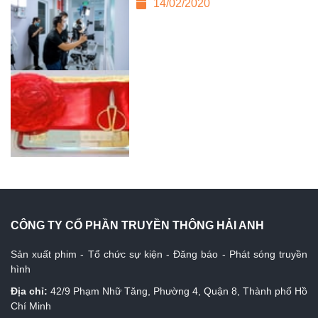
14/02/2020
CÔNG TY CỔ PHẦN TRUYỀN THÔNG HẢI ANH
Sản xuất phim - Tổ chức sự kiện - Đăng báo - Phát sóng truyền
hình
Địa chỉ:
42/9 Phạm Nhữ Tăng, Phường 4, Quận 8, Thành phố Hồ
Chí Minh