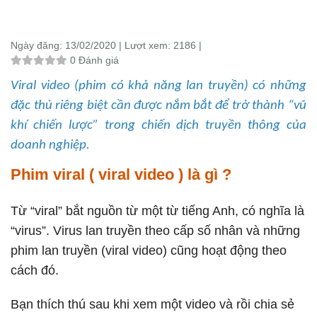
Ngày đăng:
13/02/2020 |
Lượt xem:
2186 |
0 Đánh giá
Viral video (phim có khả năng lan truyền) có những
đặc thù riêng biệt cần được nắm bắt để trở thành “vũ
khí chiến lược” trong chiến dịch truyền thông của
doanh nghiệp.
Phim viral ( viral video ) là gì ?
Từ “viral” bắt nguồn từ một từ tiếng Anh, có nghĩa là
“virus”. Virus lan truyền theo cấp số nhân và những
phim lan truyền (viral video) cũng hoạt động theo
cách đó.
Bạn thích thú sau khi xem một video và rồi chia sẻ